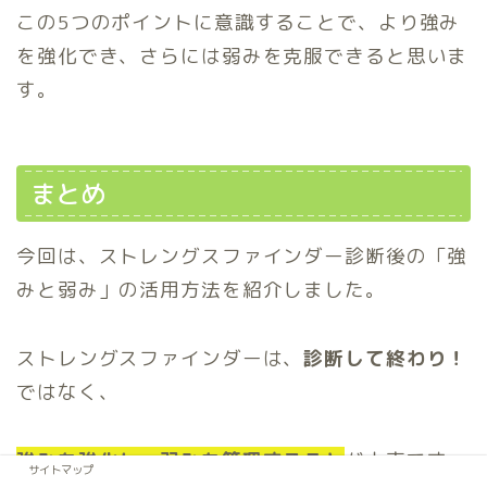
この5つのポイントに意識することで、より強み
を強化でき、さらには弱みを克服できると思いま
す。
まとめ
今回は、ストレングスファインダー診断後の「強
みと弱み」の活用方法を紹介しました。
ストレングスファインダーは、
診断して終わり！
ではなく、
強みを強化し、弱みを管理すること
が大事です。
サイトマップ