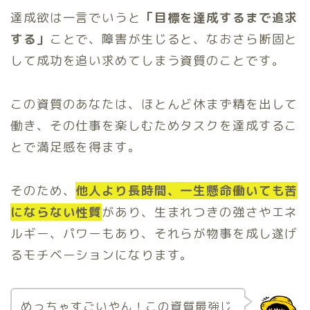
達成欲は一言でいうと
「目標を達成するまで追求
する」
ことで、障害が生じると、なおさら断固と
して成功を追い求めてしまう資質のことです。
この資質のあなたは、ほとんど休まず精を出して
働き、その仕事を楽しむためタスクを達成するこ
とで満足感を得ます。
そのため、
他人より長時間、一生懸命働いても苦
にならない性質
があり、生まれつきの強さやエネ
ルギー、パワーもあり、それらが物事を成し遂げ
るモチベーションになります。
めっちゃすごいやん！この資質最強じ