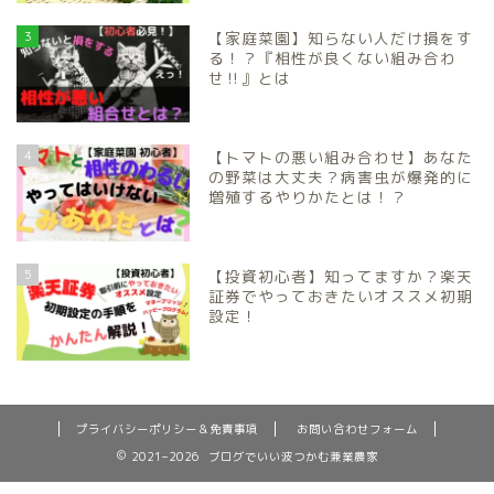
3
【家庭菜園】知らない人だけ損をす
る！？『相性が良くない組み合わ
せ‼️』とは
4
【トマトの悪い組み合わせ】あなた
の野菜は大丈夫？病害虫が爆発的に
増殖するやりかたとは！？
5
【投資初心者】知ってますか？楽天
証券でやっておきたいオススメ初期
設定！
プライバシーポリシー＆免責事項
お問い合わせフォーム
2021–2026 ブログでいい波つかむ兼業農家