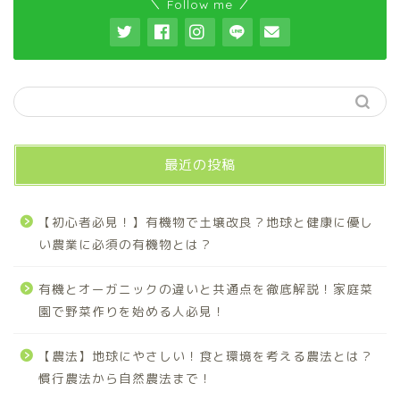
＼ Follow me ／
最近の投稿
【初心者必見！】有機物で土壌改良？地球と健康に優し
い農業に必須の有機物とは？
有機とオーガニックの違いと共通点を徹底解説！家庭菜
園で野菜作りを始める人必見！
【農法】地球にやさしい！食と環境を考える農法とは？
慣行農法から自然農法まで！