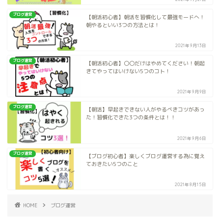
ブログ運営
【朝活初心者】朝活を習慣化して最強モードへ！
朝やるといい3つの方法とは！
2021年9月13日
ブログ運営
【朝活初心者】〇〇だけはやめてください！朝起
きてやってはいけない5つのコト！
2021年9月9日
ブログ運営
【朝活】早起きできない人がやるべきコツがあっ
た！習慣化できた3つの条件とは！！
2021年9月6日
ブログ運営
【ブログ初心者】楽しくブログ運営する為に覚え
ておきたい5つのこと
2021年8月15日
HOME
ブログ運営