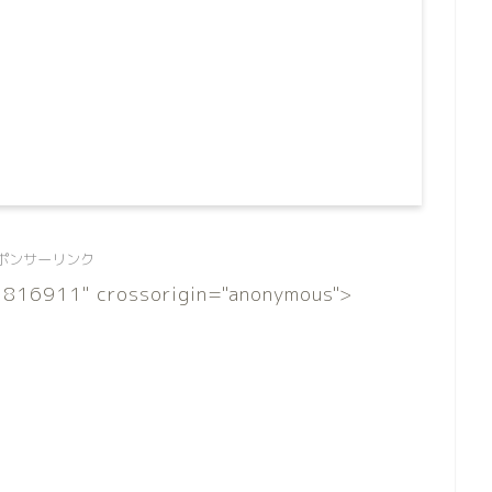
ポンサーリンク
816911" crossorigin="anonymous">