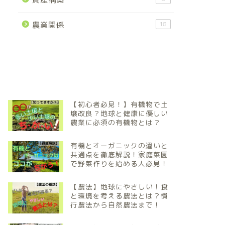
農業関係
18
【初心者必見！】有機物で土
壌改良？地球と健康に優しい
農業に必須の有機物とは？
有機とオーガニックの違いと
共通点を徹底解説！家庭菜園
で野菜作りを始める人必見！
【農法】地球にやさしい！食
と環境を考える農法とは？慣
行農法から自然農法まで！