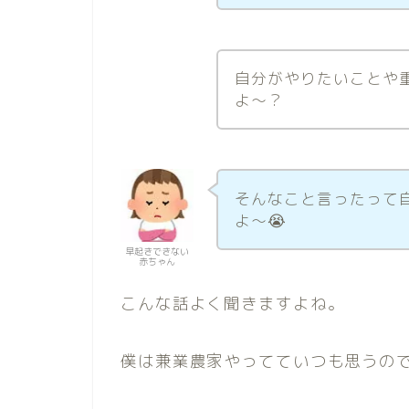
自分がやりたいことや
よ〜？
そんなこと言ったって
よ〜😭
早起きできない
赤ちゃん
こんな話よく聞きますよね。
僕は兼業農家やってていつも思うの