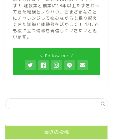
す！ 建設業と農業に18年以上たずさわっ
てきた経験とノウハウ、さまざまなこと
にチャレンジして悩みながらも乗り越え
てきた知識と体験談を活かして！ 少しで
も役に立つ情報を発信していきたいと思
います。
＼ Follow me ／
最近の投稿