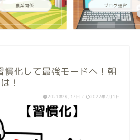
農業関係
ブログ運営
習慣化して最強モードへ！朝
とは！
2021年9月13日
/
2022年7月1日