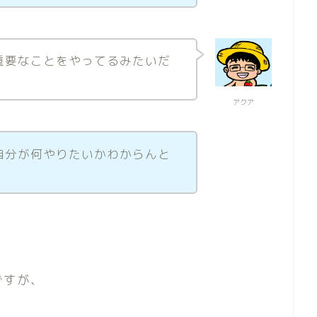
重要なことをやってるみたいだ
アクア
自分が何やりたいかわからんと
ですが、