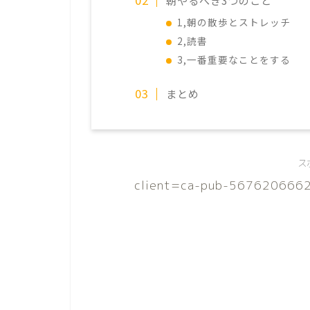
1,朝の散歩とストレッチ
2,読書
3,一番重要なことをする
まとめ
ス
client=ca-pub-5676206662