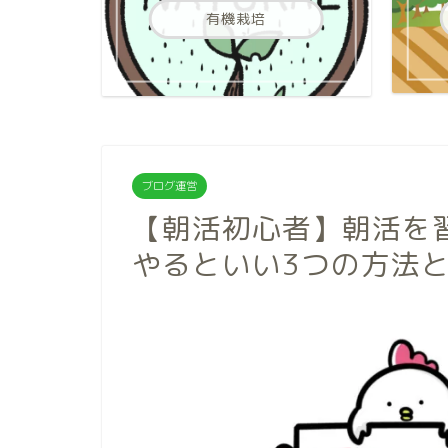
有機栽培
ブログ運営
【朝活初心者】朝活を
やるといい3つの方法