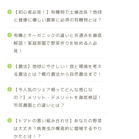
【初心者必見！】有機物で土壌改良？地球
と健康に優しい農業に必須の有機物とは？
有機とオーガニックの違いと共通点を徹底
解説！家庭菜園で野菜作りを始める人必
見！
【農法】地球にやさしい！食と環境を考え
る農法とは？慣行農法から自然農法まで！
【今人気のシェア畑ってどんな感じな
の？】メリット・デメリットを徹底検証！
市民農園との違いとは？
【トマトの悪い組み合わせ】あなたの野菜
は大丈夫？病害虫が爆発的に増殖するやり
かたとは！？