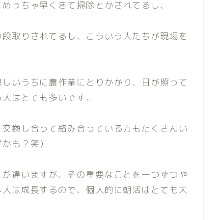
にめっちゃ早くきて掃除とかされてるし、
の段取りされてるし、こういう人たちが現場を
涼しいうちに農作業にとりかかり、日が照って
る人はとても多いです、
を交換し合って絡み合っている方もたくさんい
アかも？笑）
とが違いますが、その重要なことを一つずつや
へ人は成長するので、個人的に朝活はとても大