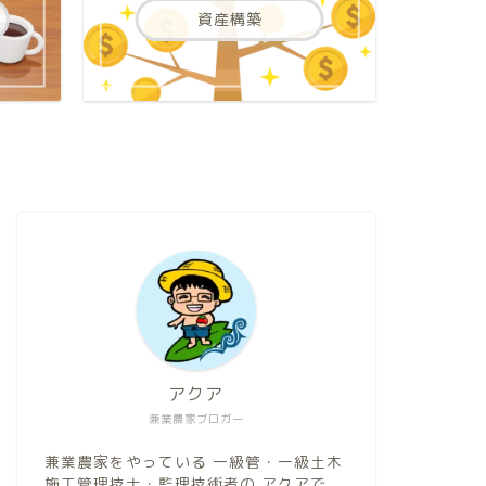
資産構築
アクア
兼業農家ブロガー
兼業農家をやっている 一級管・一級土木
施工管理技士・監理技術者の アクアで