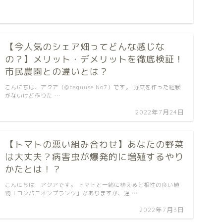
【今人気のシェア畑ってどんな感じな
の？】メリット・デメリットを徹底検証！
市民農園との違いとは？
こんにちは、アクア（@baguuse No7）です。 野菜を作った経験
がないけど作りた …
2022年7月24日
【トマトの悪い組み合わせ】あなたの野菜
は大丈夫？病害虫が爆発的に増殖するやり
かたとは！？
こんにちは アクアです。 トマトと一緒に植えると相性の良い植
物「コンパニオンプランツ」がありますが、逆 …
2022年7月3日