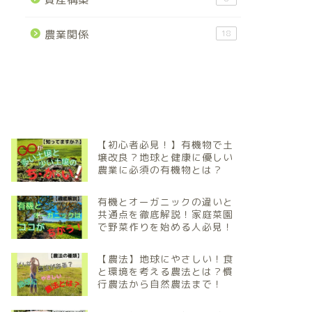
農業関係
18
【初心者必見！】有機物で土
壌改良？地球と健康に優しい
農業に必須の有機物とは？
有機とオーガニックの違いと
共通点を徹底解説！家庭菜園
で野菜作りを始める人必見！
【農法】地球にやさしい！食
と環境を考える農法とは？慣
行農法から自然農法まで！