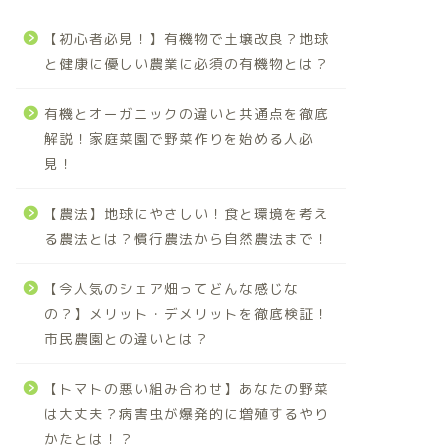
【初心者必見！】有機物で土壌改良？地球
と健康に優しい農業に必須の有機物とは？
有機とオーガニックの違いと共通点を徹底
解説！家庭菜園で野菜作りを始める人必
見！
【農法】地球にやさしい！食と環境を考え
る農法とは？慣行農法から自然農法まで！
【今人気のシェア畑ってどんな感じな
の？】メリット・デメリットを徹底検証！
市民農園との違いとは？
【トマトの悪い組み合わせ】あなたの野菜
は大丈夫？病害虫が爆発的に増殖するやり
かたとは！？