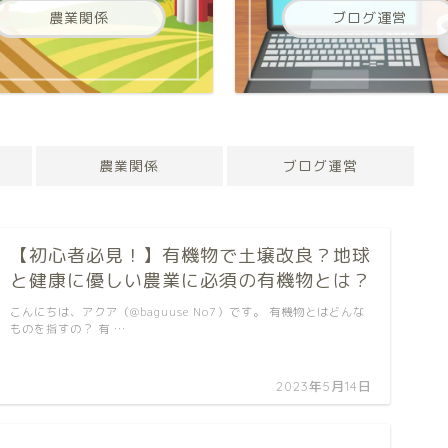
農業関係
ブログ運営
農業関係
ブログ運営
【初心者必見！】有機物で土壌改良？地球
と健康に優しい農業に必須の有機物とは？
こんにちは、アクア（@baguuse No7）です。 有機物とはどんな
ものを指すの？ 有 …
2023年5月14日