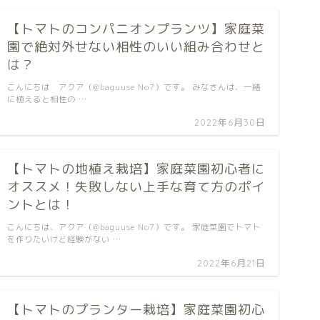
【トマトのコンパニオンプランツ】家庭菜
園で絶対外せない相性のいい組み合わせと
は？
こんにちは アクア（@baguuse No7）です。 みなさんは、一緒
に植えると相性の …
2022年6月30日
【トマトの地植え栽培】家庭菜園初心者に
オススメ！失敗しない上手な育て方のポイ
ントとは！
こんにちは、アクア（@baguuse No7）です。 家庭菜園でトマト
を作りたいけど経験がない …
2022年6月21日
【トマトのプランター栽培】家庭菜園初心