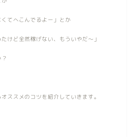
とか
なくてへこんでるよー」とか
めたけど全然稼げない、もういやだ〜」
か？
るオススメのコツを紹介していきます。