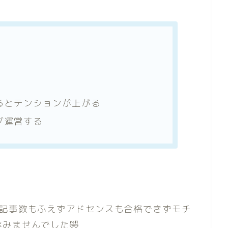
るとテンションが上がる
グ運営する
ど記事数もふえずアドセンスも合格できずモチ
みませんでした🤣