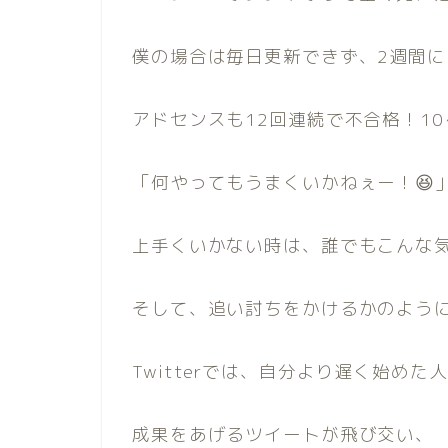
僕の場合は毎日更新できず、2週間に
アドセンスも12回連続で不合格！1
「何やってもうまくいかねぇー！😆
上手くいかない時は、誰でもこんな
そして、追い討ちをかけるかのよう
Twitterでは、自分より遅く始め
成果をあげるツイートが飛び交い、