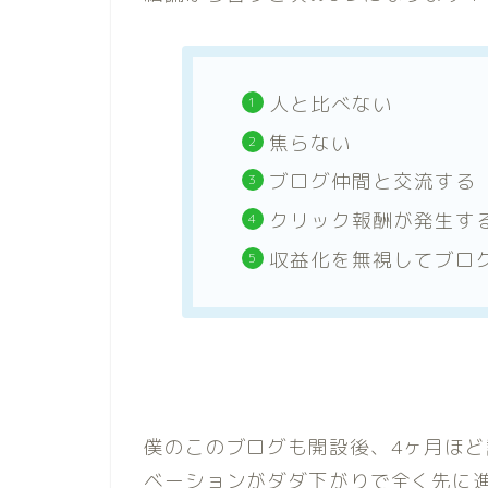
人と比べない
焦らない
ブログ仲間と交流する
クリック報酬が発生す
収益化を無視してブロ
僕のこのブログも開設後、4ヶ月ほ
ベーションがダダ下がりで全く先に進