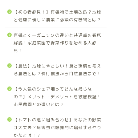
【初心者必見！】有機物で土壌改良？地球
と健康に優しい農業に必須の有機物とは？
有機とオーガニックの違いと共通点を徹底
解説！家庭菜園で野菜作りを始める人必
見！
【農法】地球にやさしい！食と環境を考え
る農法とは？慣行農法から自然農法まで！
【今人気のシェア畑ってどんな感じな
の？】メリット・デメリットを徹底検証！
市民農園との違いとは？
【トマトの悪い組み合わせ】あなたの野菜
は大丈夫？病害虫が爆発的に増殖するやり
かたとは！？