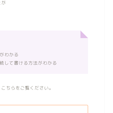
たが
がわかる
続して書ける方法がわかる
、こちらをご覧ください。