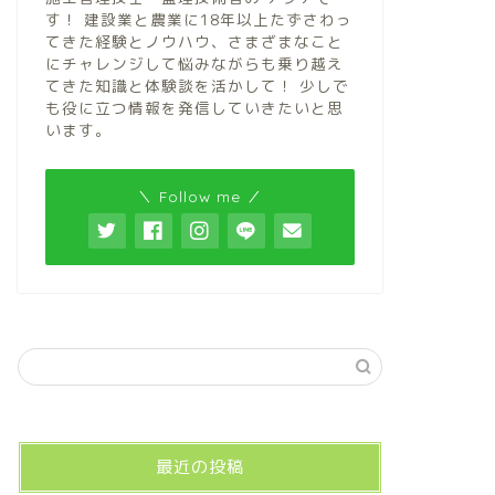
す！ 建設業と農業に18年以上たずさわっ
てきた経験とノウハウ、さまざまなこと
にチャレンジして悩みながらも乗り越え
てきた知識と体験談を活かして！ 少しで
も役に立つ情報を発信していきたいと思
います。
＼ Follow me ／
最近の投稿