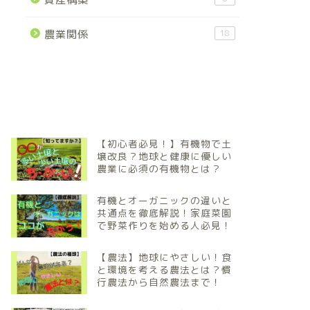
農業関係
18
【初心者必見！】有機物で土
壌改良？地球と健康に優しい
農業に必須の有機物とは？
有機とオーガニックの違いと
共通点を徹底解説！家庭菜園
で野菜作りを始める人必見！
【農法】地球にやさしい！食
と環境を考える農法とは？慣
行農法から自然農法まで！