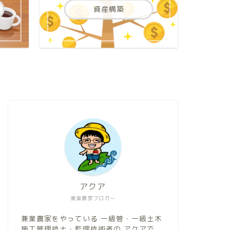
資産構築
アクア
兼業農家ブロガー
兼業農家をやっている 一級管・一級土木
施工管理技士・監理技術者の アクアで