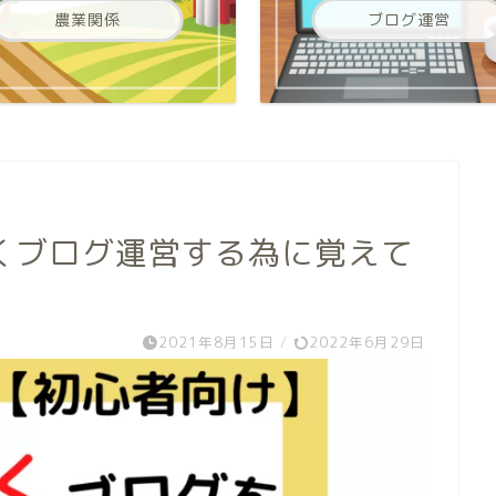
農業関係
ブログ運営
くブログ運営する為に覚えて
2021年8月15日
/
2022年6月29日