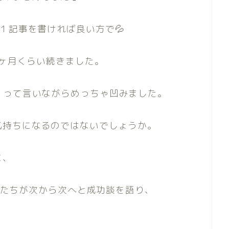
１記事を書ければ良い方で💦
0ヶ月くらい続きました。
」って言いながらめっちゃ凹みました。
気持ちになるのではないでしょうか。
に、
た人たちが次から次へと成功談を語り、