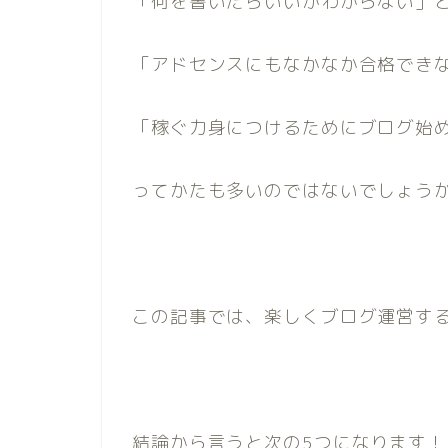
「何を書いたらいいかわからない」
「アドセンスにもなかなか合格でき
「稼ぐ力身につけるためにブログ始
ってかたも多いのではないでしょう
この記事では、楽しくブログ運営す
結論から言うと次の5つになります！